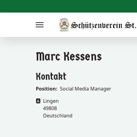
Marc Kessens
Kontakt
Position:
Social Media Manager
Adresse
Lingen
49808
Deutschland